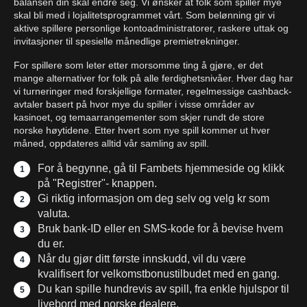
balansen din skal endre seg. Vi ønsker at folk som spiller mye
skal bli med i lojalitetsprogrammet vårt. Som belønning gir vi
aktive spillere personlige kontoadministratorer, raskere uttak og
invitasjoner til spesielle månedlige premietrekninger.
For spillere som leter etter morsomme ting å gjøre, er det
mange alternativer for folk på alle ferdighetsnivåer. Hver dag har
vi turneringer med forskjellige formater, regelmessige cashback-
avtaler basert på hvor mye du spiller i visse områder av
kasinoet, og temaarrangementer som skjer rundt de store
norske høytidene. Etter hvert som nye spill kommer ut hver
måned, oppdateres alltid vår samling av spill.
For å begynne, gå til Fambets hjemmeside og klikk
på "Registrer"- knappen.
Gi riktig informasjon om deg selv og velg kr som
valuta.
Bruk bank-ID eller en SMS-kode for å bevise hvem
du er.
Når du gjør ditt første innskudd, vil du være
kvalifisert for velkomstbonustilbudet med en gang.
Du kan spille hundrevis av spill, fra enkle hjulspor til
livebord med norske dealere.