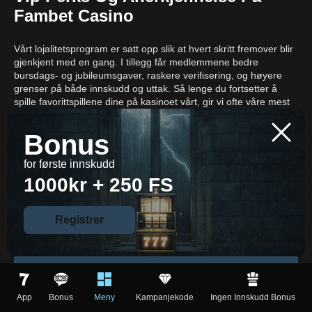
Fambet Casino
Vårt lojalitetsprogram er satt opp slik at hvert skritt fremover blir
gjenkjent med en gang. I tillegg får medlemmene bedre
bursdags- og jubileumsgaver, raskere verifisering, og høyere
grenser på både innskudd og uttak. Så lenge du fortsetter å
spille favorittspillene dine på kasinoet vårt, gir vi ofte våre mest
lojale spillere luksusreiser, billetter til spesielle arrangementer og
gaver i det virkelige liv.
Bonus
For å se hvor langt du har kommet i Fambet Casino VIP-
for første innskudd
programmet, gå til profilsiden din og se på
sanntidsinformasjonen om statusen din og kommende sjanser.
1000kr + 250 FS
Det er lett å holde styr på og administrere belønninger fordi de
alle er verdt kr. For å være sikker på at du er fornøyd gjennom
hele reisen med oss, endrer vi regelmessig belønningssystemet
Registrer
basert på det du forteller oss at du liker best.
Delta VIP
App
Bonus
Meny
Kampanjekode
Ingen Innskudd Bonus