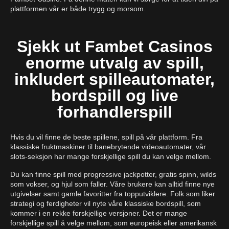
plattformen vår er både trygg og morsom.
Sjekk ut Fambet Casinos
enorme utvalg av spill,
inkludert spilleautomater,
bordspill og live
forhandlerspill
Hvis du vil finne de beste spillene, spill på vår plattform. Fra
klassiske fruktmaskiner til banebrytende videoautomater, vår
slots-seksjon har mange forskjellige spill du kan velge mellom.
Du kan finne spill med progressive jackpotter, gratis spinn, wilds
som vokser, og hjul som faller. Våre brukere kan alltid finne nye
utgivelser samt gamle favoritter fra topputviklere. Folk som liker
strategi og ferdigheter vil nyte våre klassiske bordspill, som
kommer i en rekke forskjellige versjoner. Det er mange
forskjellige spill å velge mellom, som europeisk eller amerikansk