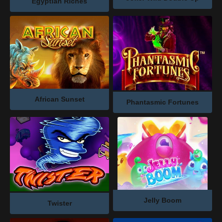
Egyptian Riches
African Sunset
Phantasmic Fortunes
So Much Sushi
Twister