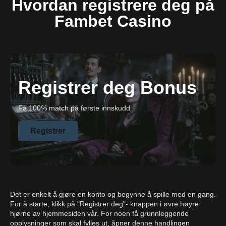
Hvordan registrere deg på
Fambet Casino
Registrer deg Bonus
Få 100% match på første innskudd
Registrer
Det er enkelt å gjøre en konto og begynne å spille med en gang.
For å starte, klikk på "Registrer deg"- knappen i øvre høyre
hjørne av hjemmesiden vår. For noen få grunnleggende
opplysninger som skal fylles ut, åpner denne handlingen